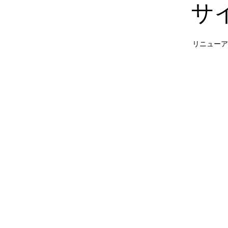
サ
リニューア